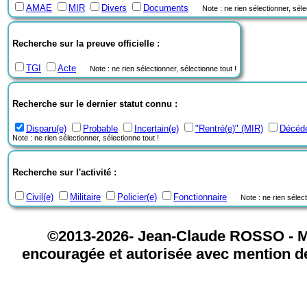
AMAE
MIR
Divers
Documents
Note : ne rien sélectionner, séle
Recherche sur la preuve officielle :
TGI
Acte
Note : ne rien sélectionner, sélectionne tout !
Recherche sur le dernier statut connu :
Disparu(e)
Probable
Incertain(e)
"Rentré(e)" (MIR)
Décédé
Note : ne rien sélectionner, sélectionne tout !
Recherche sur l'activité :
Civil(e)
Militaire
Policier(e)
Fonctionnaire
Note : ne rien sélect
©2013-2026- Jean-Claude ROSSO - M
encouragée et autorisée avec mention de